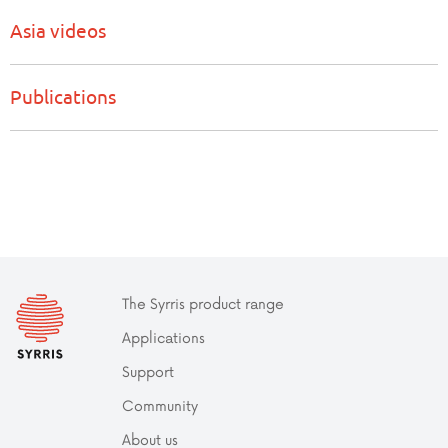
Asia videos
Publications
The Syrris product range
Applications
Support
Community
About us