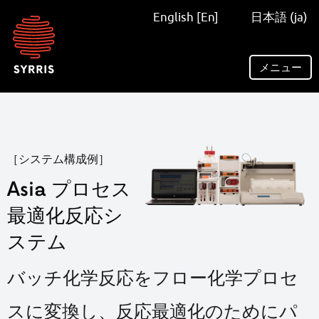
Syrris
English [En]
日本語 (ja)
homepage
メニュー
［システム構成例］
Asia プロセス
最適化反応シ
ステム
バッチ化学反応をフロー化学プロセ
スに変換し、反応最適化のためにパ