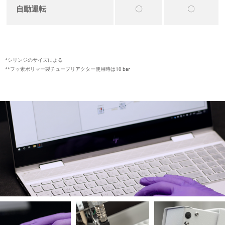
自動運転
〇
〇
*シリンジのサイズによる
**フッ素ポリマー製チューブリアクター使用時は10 bar