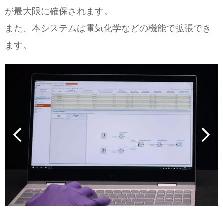
が最大限に確保されます。
また、本システムは電気化学などの機能で拡張でき
ます。